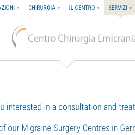
AZIONI
CHIRURGIA
IL CENTRO
SERVIZI
u interested in a consultation and tre
 of our Migraine Surgery Centres in Ge