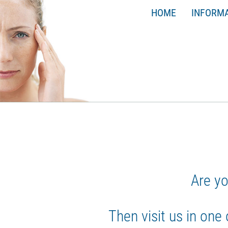
HOME
INFORM
Are yo
Then visit us in one